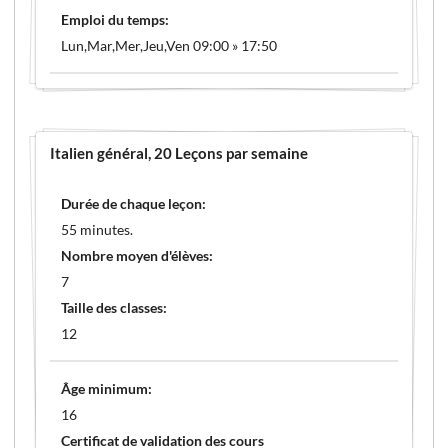
Emploi du temps:
Lun,Mar,Mer,Jeu,Ven 09:00 » 17:50
Italien général
, 20 Leçons par semaine
Durée de chaque leçon:
55 minutes.
Nombre moyen d'élèves:
7
Taille des classes:
12
Âge minimum:
16
Certificat de validation des cours