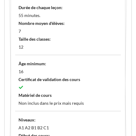
Durée de chaque leçon:
55 minutes.
Nombre moyen d'élèves:
7
Taille des classes:
12
Âge minimum:
16
Certificat de validation des cours
Matériel de cours
Non inclus dans le prix mais requis
Niveaux:
A1 A2 B1 B2 C1
Début des cours: