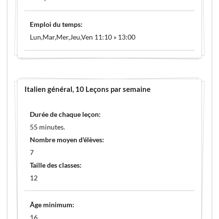
Emploi du temps:
Lun,Mar,Mer,Jeu,Ven 11:10 » 13:00
Italien général
, 10 Leçons par semaine
Durée de chaque leçon:
55 minutes.
Nombre moyen d'élèves:
7
Taille des classes:
12
Âge minimum:
16