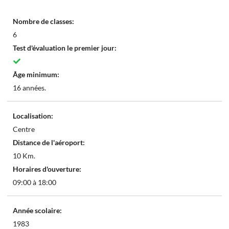
Nombre de classes:
6
Test d'évaluation le premier jour:
Âge minimum:
16 années.
Localisation:
Centre
Distance de l'aéroport:
10 Km.
Horaires d'ouverture:
09:00 à 18:00
Année scolaire:
1983