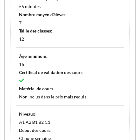
55 minutes.
Nombre moyen d'élèves:
7
Taille des classes:
12
Âge minimum:
16
Certificat de validation des cours
Matériel de cours
Non inclus dans le prix mais requis
Niveaux:
A1 A2 B1 B2 C1
Début des cours:
Chaque semaine