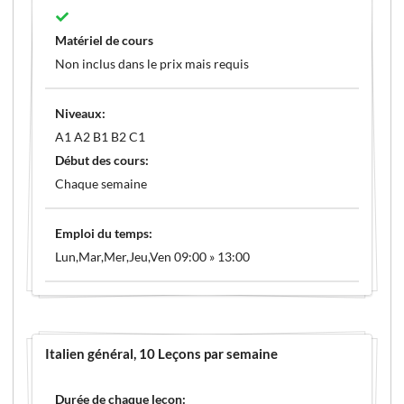
Matériel de cours
Non inclus dans le prix mais requis
Niveaux:
A1 A2 B1 B2 C1
Début des cours:
Chaque semaine
Emploi du temps:
Lun,Mar,Mer,Jeu,Ven 09:00 » 13:00
Italien général
, 10 Leçons par semaine
Durée de chaque leçon: