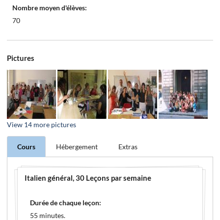
Nombre moyen d'élèves:
70
Pictures
View
14
more pictures
Cours
Hébergement
Extras
Italien général
, 30 Leçons par semaine
Durée de chaque leçon:
55 minutes.